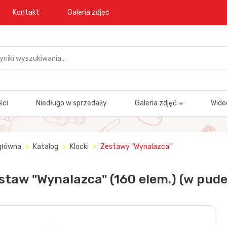
Kontakt
Galeria zdjęć
ści
Niedługo w sprzedaży
Galeria zdjęć
Wide
główna
Katalog
Klocki
Zestawy "Wynalazca"
staw "Wynalazca" (160 elem.) (w pude