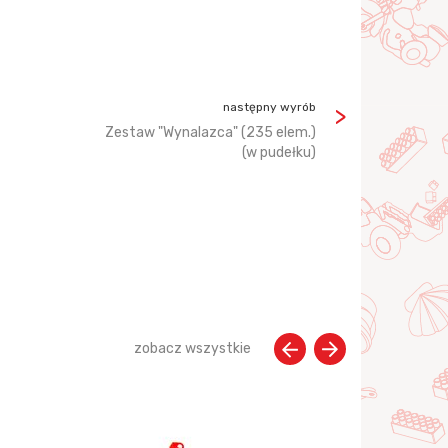
następny wyrób
Zestaw "Wynalazca" (235 elem.)
(w pudełku)
zobacz wszystkie