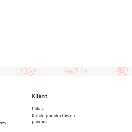
Klient
Pokaz
Katalogi produktów do
pobrania
daży