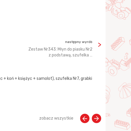
następny wyrób
Zestaw Nr343: Młyn do piasku Nr2
z podstawą, szufelka …
 + koń + księżyc + samolot), szufelka Nr7, grabki
zobacz wszystkie