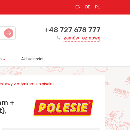
EN
DE
PL
+48 727 678 777
zamów rozmowę
o
Aktualności
stawy z młynkami do pisaku
mm +
),