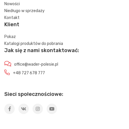
Nowości
Niedługo w sprzedaży
Kontakt
Klient
Pokaz
Katalogi produktów do pobrania
Jak się z nami skontaktować:
office@wader-polesie.pl
+48 727 678 777
Sieci społecznościowe: