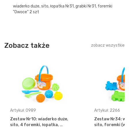
wiaderko duże, sito, łopatka Nr31, grabki Nr31, foremki
"Owoce" 2 szt
Zobacz także
zobacz wszystkie
Artykuł: 0989
Artykuł: 2266
Zestaw Nr10: wiaderko duże,
Zestaw Nr34: wia
sito, 4 foremki, łopatka, …
sito, foremki (w