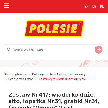
EN
DE
PL
Strona główna
Katalog
Asortyment sezonowy
Letnie zestawy
Zestawy z wiaderkiem dużym
Zestaw Nr417: wiaderko duże,
sito, łopatka Nr31, grabki Nr31,
foremki "Owoce" 2 szt