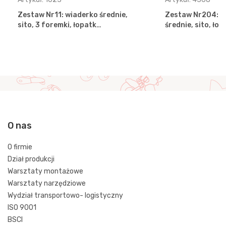
Zestaw Nr11: wiaderko średnie,
Zestaw Nr204: w
sito, 3 foremki, łopatk…
średnie, sito, ło
O nas
O firmie
Dział produkcji
Warsztaty montażowe
Warsztaty narzędziowe
Wydział transportowo- logistyczny
ISO 9001
BSCI