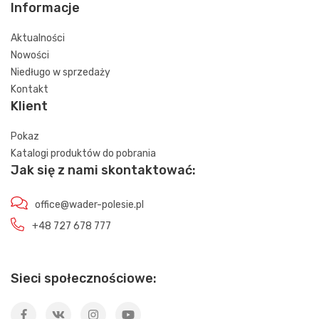
Informacje
Aktualności
Nowości
Niedługo w sprzedaży
Kontakt
Klient
Pokaz
Katalogi produktów do pobrania
Jak się z nami skontaktować:
office@wader-polesie.pl
+48 727 678 777
Sieci społecznościowe: