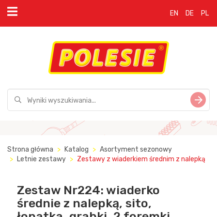
EN
DE
PL
Strona główna
Katalog
Asortyment sezonowy
Letnie zestawy
Zestawy z wiaderkiem średnim z nalepką
Zestaw Nr224: wiaderko
średnie z nalepką, sito,
łopatka, grabki, 2 foremki,