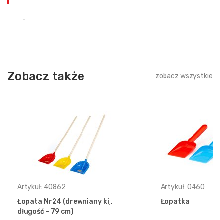
-
Zobacz także
zobacz wszystkie
Artykuł: 40862
Artykuł: 0460
Łopata Nr24 (drewniany kij,
Łopatka
długość - 79 cm)