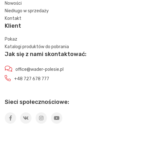
Nowości
Niedługo w sprzedaży
Kontakt
Klient
Pokaz
Katalogi produktów do pobrania
Jak się z nami skontaktować:
office@wader-polesie.pl
+48 727 678 777
Sieci społecznościowe: