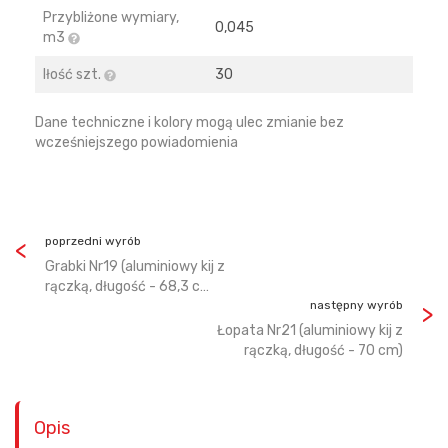
Przybliżone wymiary,
0,045
m3
Iłość szt.
30
Dane techniczne i kolory mogą ulec zmianie bez
wcześniejszego powiadomienia
poprzedni wyrób
Grabki Nr19 (aluminiowy kij z
rączką, długość - 68,3 c…
następny wyrób
Łopata Nr21 (aluminiowy kij z
rączką, długość - 70 cm)
Opis