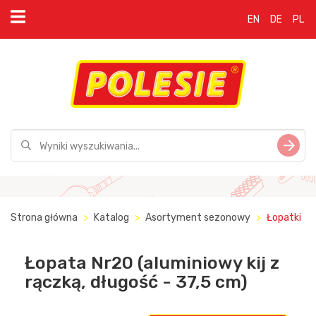
EN
DE
PL
Strona główna
Katalog
Asortyment sezonowy
Łopatki
Łopata Nr20 (aluminiowy kij z
rączką, długość - 37,5 cm)