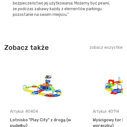
bezpieczeństwo jej użytkowania. Możemy być pewni,
że podczas zabawy każdy z elementów parkingu
pozostanie na swoim miejscu."
Zobacz także
zobacz wszystkie
Artykuł: 40404
Artykuł: 40114
Lotnisko "Play City" z drogą (w
Wyścigowy tor Nr
pudełku)
woreczku)