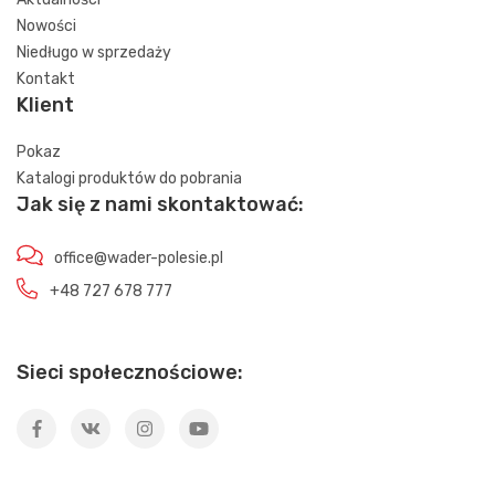
Nowości
Niedługo w sprzedaży
Kontakt
Klient
Pokaz
Katalogi produktów do pobrania
Jak się z nami skontaktować:
office@wader-polesie.pl
+48 727 678 777
Sieci społecznościowe: