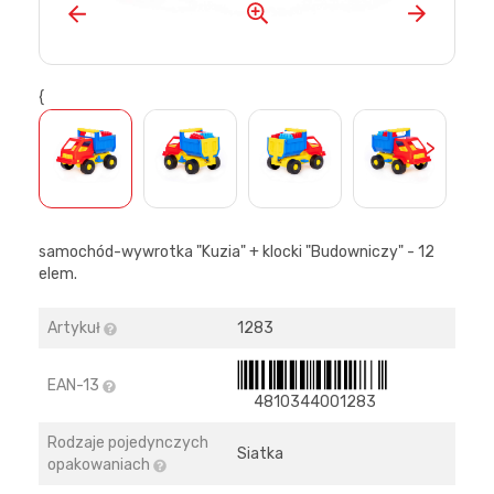
{
>
samochód-wywrotka "Kuzia" + klocki "Budowniczy" - 12
elem.
Artykuł
1283
EAN-13
4810344001283
Rodzaje pojedynczych
Siatka
opakowaniach