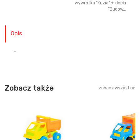
wywrotka "Kuzia" + klocki
"Budow…
Opis
-
Zobacz także
zobacz wszystkie