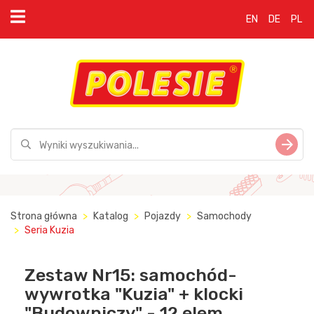
EN
DE
PL
Strona główna
Katalog
Pojazdy
Samochody
Seria Kuzia
Zestaw Nr15: samochód-
wywrotka "Kuzia" + klocki
"Budowniczy" - 12 elem.