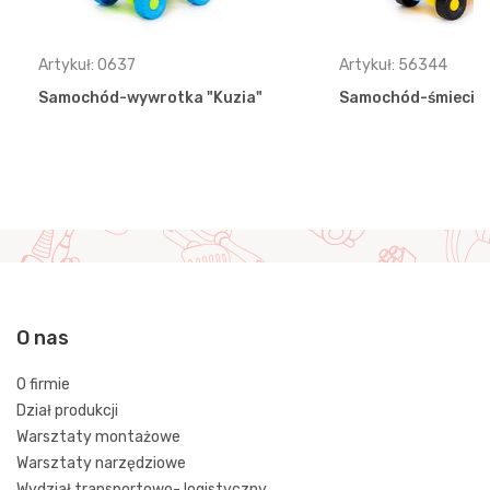
Artykuł: 0637
Artykuł: 56344
Samochód-wywrotka "Kuzia"
Samochód-śmieciar
O nas
O firmie
Dział produkcji
Warsztaty montażowe
Warsztaty narzędziowe
Wydział transportowo- logistyczny