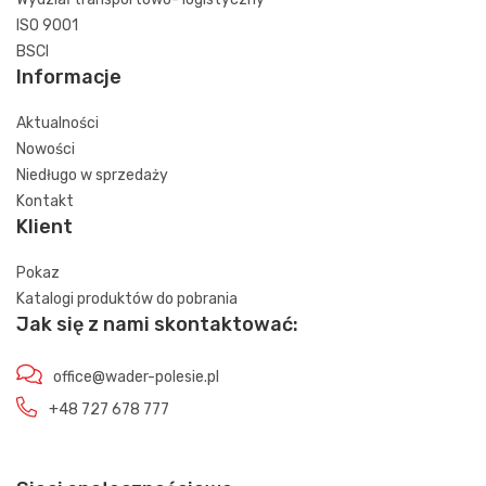
ISO 9001
BSCI
Informacje
Aktualności
Nowości
Niedługo w sprzedaży
Kontakt
Klient
Pokaz
Katalogi produktów do pobrania
Jak się z nami skontaktować:
office@wader-polesie.pl
+48 727 678 777