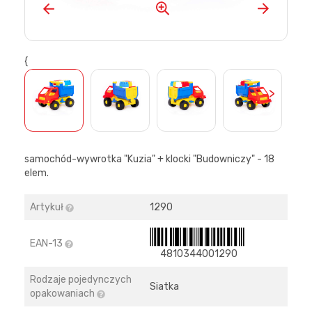
{
>
samochód-wywrotka "Kuzia" + klocki "Budowniczy" - 18
elem.
Artykuł
1290
EAN-13
4810344001290
Rodzaje pojedynczych
Siatka
opakowaniach