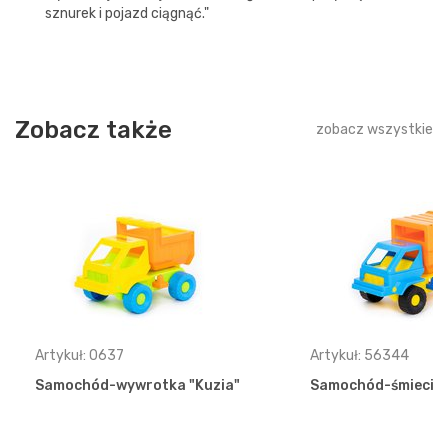
sznurek i pojazd ciągnąć."
Zobacz także
zobacz wszystkie
Artykuł: 0637
Artykuł: 56344
Samochód-wywrotka "Kuzia"
Samochód-śmieciar