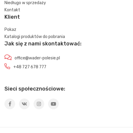
Niedługo w sprzedaży
Kontakt
Klient
Pokaz
Katalogi produktów do pobrania
Jak się z nami skontaktować:
office@wader-polesie.pl
+48 727 678 777
Sieci społecznościowe: