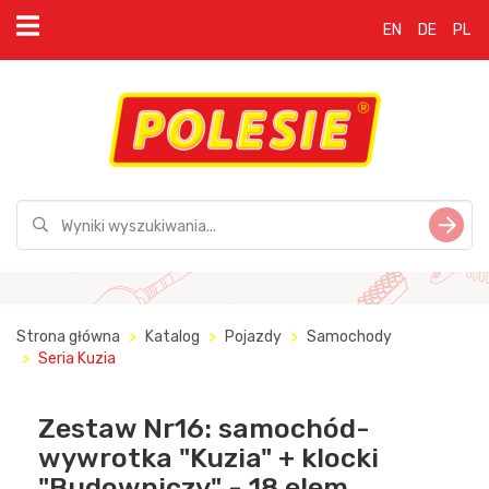
EN
DE
PL
Strona główna
Katalog
Pojazdy
Samochody
Seria Kuzia
Zestaw Nr16: samochód-
wywrotka "Kuzia" + klocki
"Budowniczy" - 18 elem.