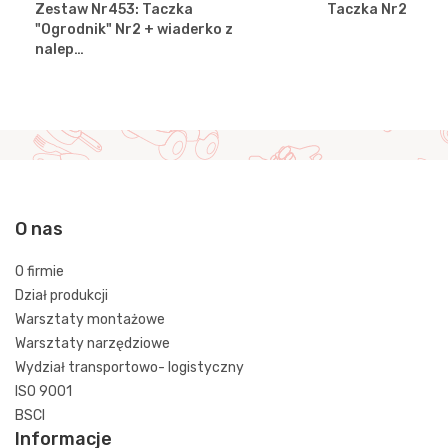
Zestaw Nr453: Taczka
Taczka Nr2
"Ogrodnik" Nr2 + wiaderko z
nalep…
O nas
O firmie
Dział produkcji
Warsztaty montażowe
Warsztaty narzędziowe
Wydział transportowo- logistyczny
ISO 9001
BSCI
Informacje