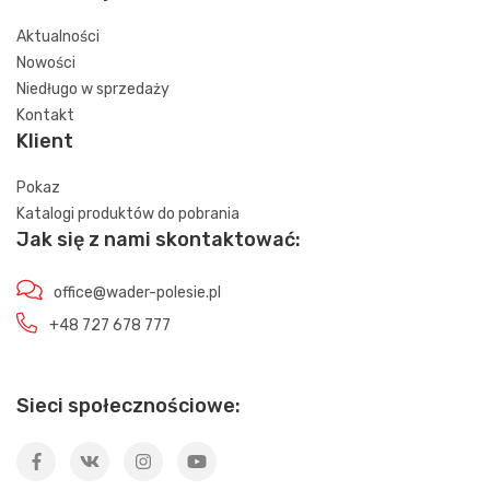
Aktualności
Nowości
Niedługo w sprzedaży
Kontakt
Klient
Pokaz
Katalogi produktów do pobrania
Jak się z nami skontaktować:
office@wader-polesie.pl
+48 727 678 777
Sieci społecznościowe: