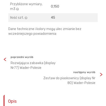
Przybliżone wymiary,
0,150
m3
Iłość szt.
45
Dane techniczne i kolory mogą ulec zmianie bez
wcześniejszego powiadomienia
poprzedni wyrób
Rozwijająca zabawka (display
Nr77) Wader-Polesie
następny wyrób
Zestaw do piaskownicy (display Nr
80) Wader-Polesie
Opis