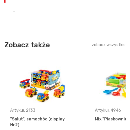
-
Zobacz także
zobacz wszystkie
Artykuł: 2133
Artykuł: 4946
"Salut", samochód (display
Mix "Piaskownica"
Nr2)