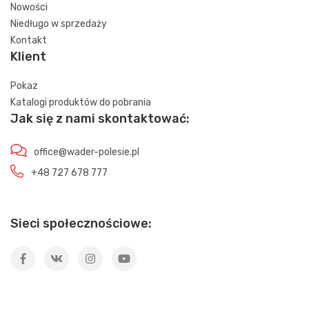
Nowości
Niedługo w sprzedaży
Kontakt
Klient
Pokaz
Katalogi produktów do pobrania
Jak się z nami skontaktować:
office@wader-polesie.pl
+48 727 678 777
Sieci społecznościowe: