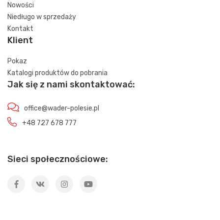
Nowości
Niedługo w sprzedaży
Kontakt
Klient
Pokaz
Katalogi produktów do pobrania
Jak się z nami skontaktować:
office@wader-polesie.pl
+48 727 678 777
Sieci społecznościowe: