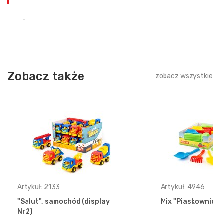
-
Zobacz także
zobacz wszystkie
Artykuł: 2133
Artykuł: 4946
"Salut", samochód (display
Mix "Piaskownica"
Nr2)