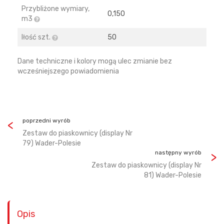
Przybliżone wymiary,
0,150
m3
Iłość szt.
50
Dane techniczne i kolory mogą ulec zmianie bez
wcześniejszego powiadomienia
poprzedni wyrób
Zestaw do piaskownicy (display Nr
79) Wader-Polesie
następny wyrób
Zestaw do piaskownicy (display Nr
81) Wader-Polesie
Opis