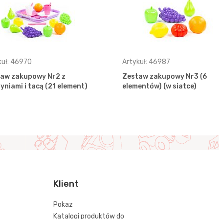
kuł: 46970
Artykuł: 46987
aw zakupowy Nr2 z
Zestaw zakupowy Nr3 (6
yniami i tacą (21 element)
elementów) (w siatce)
Klient
Pokaz
Katalogi produktów do