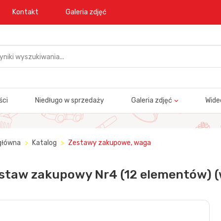
Kontakt
Galeria zdjęć
ści
Niedługo w sprzedaży
Galeria zdjęć
Wide
główna
Katalog
Zestawy zakupowe, waga
staw zakupowy Nr4 (12 elementów) (