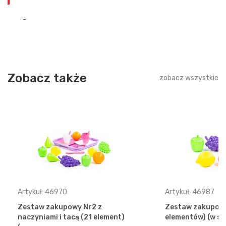
-
Zobacz także
zobacz wszystkie
Artykuł: 46970
Artykuł: 46987
Zestaw zakupowy Nr2 z
Zestaw zakupowy
naczyniami i tacą (21 element)
elementów) (w si