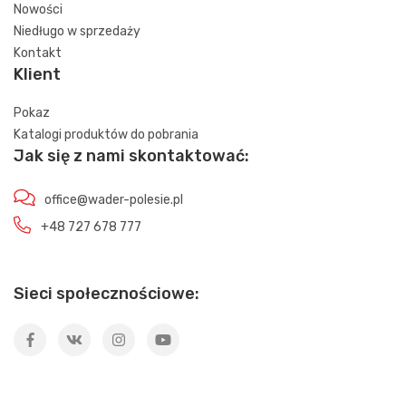
Nowości
Niedługo w sprzedaży
Kontakt
Klient
Pokaz
Katalogi produktów do pobrania
Jak się z nami skontaktować:
office@wader-polesie.pl
+48 727 678 777
Sieci społecznościowe: