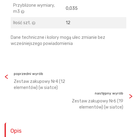
Przybliżone wymiary,
0,035
m3
Iłość szt.
12
Dane techniczne i kolory mogą ulec zmianie bez
wcześniejszego powiadomienia
poprzedni wyrób
Zestaw zakupowy Nr4 (12
elementów) (w siatce)
następny wyrób
Zestaw zakupowy Nr6 (19
elementów) (w siatce)
Opis